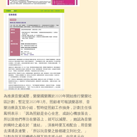
為推廣音樂減壓，樂樂國樂團於2020年開始推行樂樂社
區計劃，暫定至2023年3月。照顧者可報讀樂器班、音
樂治療及互助小組，暫時從照顧工作抽身，計劃主任張
鳳明表示：「因為照顧是全心全意、成副心機放落去，
所以當他們專注在樂器上，就可以減壓。」她認為音樂
的獨特之處在於「連結」，演奏時要互相配合，用音樂
去溝通及連繫，「所以玩音樂之餘都建立到社交。」