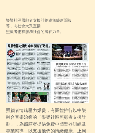
樂樂社區照顧者支援計劃獲無綫新聞報
導，向社會大眾宣揚
照顧者也有服務社會的潛在力量。
照顧者情緒壓力爆煲，有團體推行以中樂
融合音樂治癒的「樂樂社區照顧者支援計
劃」，為照顧者提供免費中國樂器訓練及
專業輔導，以支援他們的情緒健康。上周