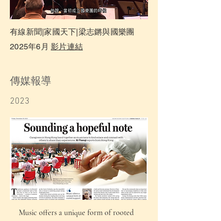
​有線新聞|家國天下|梁志鏘與國樂團
2025年6月
影片連結
​傳媒報導
2023
Music offers a unique form of rooted