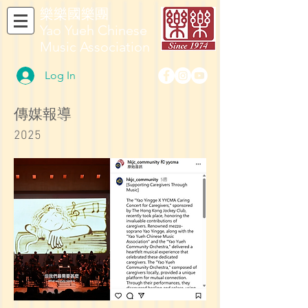
​樂樂國樂團
Yao Yueh Chinese
Music Association
Log In
​傳媒報導
2025