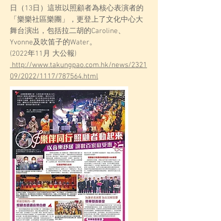
日（13日）這班以照顧者為核心表演者的
「樂樂社區樂團」，更登上了文化中心大
舞台演出，包括拉二胡的Caroline、
Yvonne及吹笛子的Water。
(2022年11月 大公報)
http://www.takungpao.com.hk/news/2321
09/2022/1117/787564.html