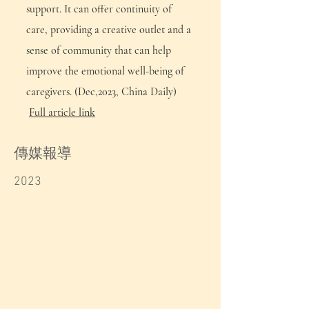
support. It can offer continuity of
care, providing a creative outlet and a
sense of community that can help
improve the emotional well-being of
caregivers. (Dec,2023, China Daily)
Full article link
​傳媒報導
2023