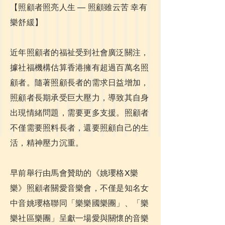
【照顧者照亮人生 — 照顧雖云苦 幸有
樂舒緩】
近年照顧者的福祉受到社會廣泛關注，
據社福機構估算香港擁有超過百萬名照
顧者。隨著照顧長者的需求日益增加，
照顧者長期承受巨大壓力，導致其自身
出現情緒問題，需要更多支援。照顧者
不僅需要照料長者，還要照顧自己的生
活，精神壓力沉重。
早前舉行由馬會贊助的《姚瓔格X樂
樂》照顧者關愛音樂會，不僅是知名女
中音姚瓔格聯同「樂樂國樂團」、「樂
樂社區樂團」呈獻一場愛與關懷的音樂