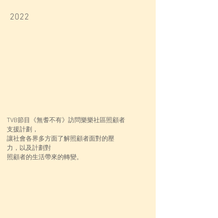
2022
TVB節目《無耆不有》訪問樂樂社區照顧者
支援計劃，
讓社會各界多方面了解照顧者面對的壓
力，以及計劃對
照顧者的生活帶來的轉變。