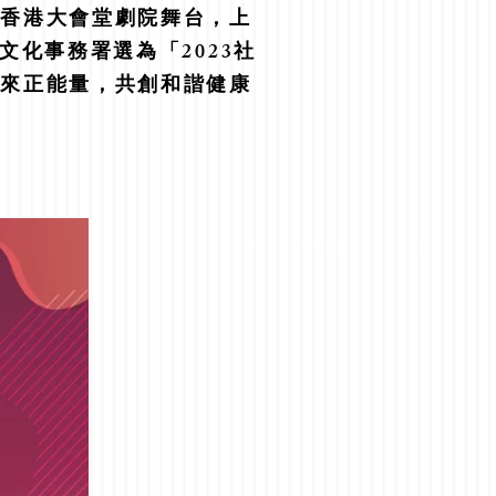
上香港大會堂劇院舞台，上
化事務署選為「2023社
帶來正能量，共創和諧健康