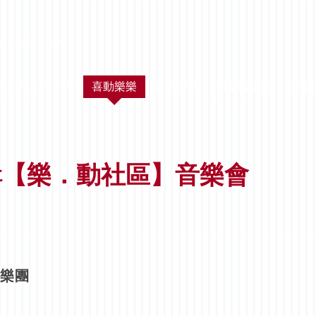
c Association
區文化大使2026
喜動樂樂
香港傳奇
樂樂國樂團
樂樂
輯【樂．動社區】音樂會
內樂團