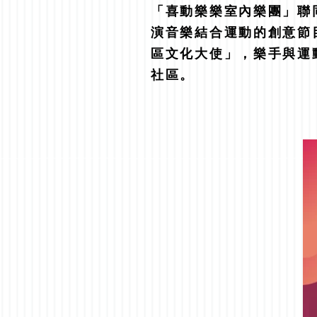
「喜動樂樂室內樂團」聯
演音樂結合運動的創意節目
區文化大使」，樂手與運
社區。