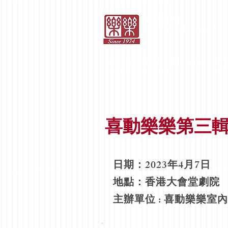
​樂樂國樂團
Yao Yueh Chinese Musi
主頁
關於樂樂
巡演項目
社
喜動樂樂第三
日期：2023年4月7日
地點：香港大會堂劇院
主辦單位 : 喜動樂樂室