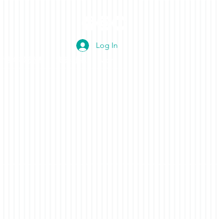
Log In
青少年國樂團
樂樂社區
More