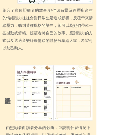
集合了多位照顧者的故事,她們因背景及經歷所產生
的情緒壓力往往會對日常生活造成影響，反覆帶來情
緒壓力，聽到某種風格的樂曲，卻可以為她們帶來一
些感動或舒暢。照顧者將自己的故事、應對壓力的方
式以及透過音樂紓緩情緒的體驗分享給大家，希望可
以助己助人。
由照顧者向讀者分享的歌曲，並說明什麼情況下