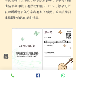
聽後會有什麼感覺，以供讀者參考，供參考的樂
曲清單亦印載了有關歌曲的QR Code，讀者可以
試聽看看會否與分享者有類似感覺，並嘗試學習
建構屬於自己的樂曲清單。
照顧者重拾或培養起聽音樂的興趣後，可以進一
步透過留意自己對什麼音樂會比較 有特別感
覺，去察看自己每天的心情變化，並記錄下來;
當察覺自己的負面情緒較 頻繁，也能作出適當
的調適或尋求協助。而每一天的日記內，亦印載