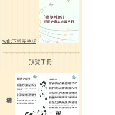
​按此下載完整版
​預覽手冊