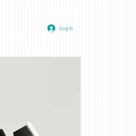
Log In
青少年國樂團
樂樂社區
More