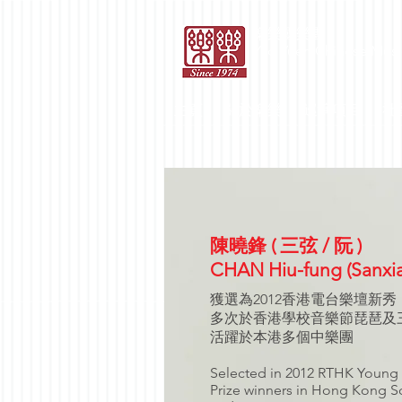
​樂樂國樂團
Yao Yueh Chinese Musi
主頁
關於樂樂
巡演項目
社
陳曉鋒 ( 三弦 / 阮 )
CHAN Hiu-fung (Sanxia
獲選為2012香港電台樂壇新秀
多次於香港學校音樂節琵琶及
活躍於本港多個中樂團
Selected in 2012 RTHK Young
Prize winners in Hong Kong Sc