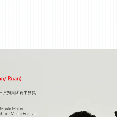
c Association
區文化大使2026
喜動樂樂
香港傳奇
樂樂國樂團
樂樂
n/ Ruan)
三弦獨奏比賽中獲獎
 Music Maker
hool Music Festival